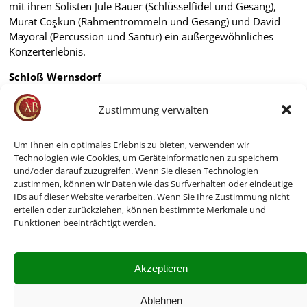
mit ihren Solisten Jule Bauer (Schlüsselfidel und Gesang),
Murat Coşkun (Rahmentrommeln und Gesang) und David
Mayoral (Percussion und Santur) ein außergewöhnliches
Konzerterlebnis.
Schloß Wernsdorf
Zustimmung verwalten
Zurück zum Archiv
Um Ihnen ein optimales Erlebnis zu bieten, verwenden wir
Technologien wie Cookies, um Geräteinformationen zu speichern
und/oder darauf zuzugreifen. Wenn Sie diesen Technologien
zustimmen, können wir Daten wie das Surfverhalten oder eindeutige
IDs auf dieser Website verarbeiten. Wenn Sie Ihre Zustimmung nicht
erteilen oder zurückziehen, können bestimmte Merkmale und
Funktionen beeinträchtigt werden.
Über die Capella
Kontakt
Bestellformular
Shop
Impressum
Datenschutz
Akzeptieren
Ablehnen