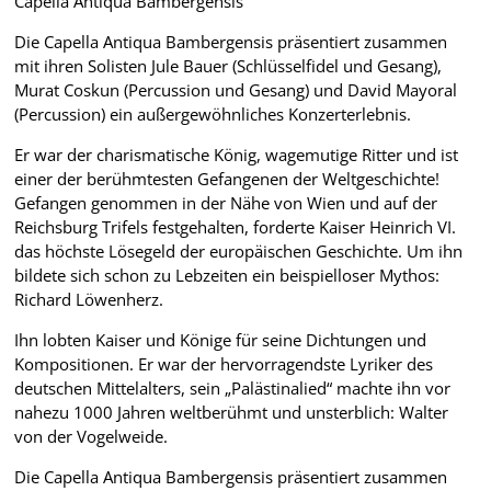
Capella Antiqua Bambergensis
Die Capella Antiqua Bambergensis präsentiert zusammen
mit ihren Solisten Jule Bauer (Schlüsselfidel und Gesang),
Murat Coskun (Percussion und Gesang) und David Mayoral
(Percussion) ein außergewöhnliches Konzerterlebnis.
Er war der charismatische König, wagemutige Ritter und ist
einer der berühmtesten Gefangenen der Weltgeschichte!
Gefangen genommen in der Nähe von Wien und auf der
Reichsburg Trifels festgehalten, forderte Kaiser Heinrich VI.
das höchste Lösegeld der europäischen Geschichte. Um ihn
bildete sich schon zu Lebzeiten ein beispielloser Mythos:
Richard Löwenherz.
Ihn lobten Kaiser und Könige für seine Dichtungen und
Kompositionen. Er war der hervorragendste Lyriker des
deutschen Mittelalters, sein „Palästinalied“ machte ihn vor
nahezu 1000 Jahren weltberühmt und unsterblich: Walter
von der Vogelweide.
Die Capella Antiqua Bambergensis präsentiert zusammen